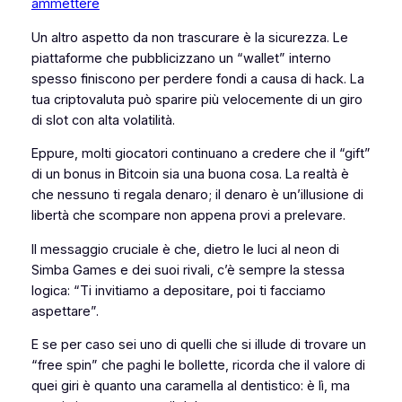
ammettere
Un altro aspetto da non trascurare è la sicurezza. Le
piattaforme che pubblicizzano un “wallet” interno
spesso finiscono per perdere fondi a causa di hack. La
tua criptovaluta può sparire più velocemente di un giro
di slot con alta volatilità.
Eppure, molti giocatori continuano a credere che il “gift”
di un bonus in Bitcoin sia una buona cosa. La realtà è
che nessuno ti regala denaro; il denaro è un’illusione di
libertà che scompare non appena provi a prelevare.
Il messaggio cruciale è che, dietro le luci al neon di
Simba Games e dei suoi rivali, c’è sempre la stessa
logica: “Ti invitiamo a depositare, poi ti facciamo
aspettare”.
E se per caso sei uno di quelli che si illude di trovare un
“free spin” che paghi le bollette, ricorda che il valore di
quei giri è quanto una caramella al dentistico: è lì, ma