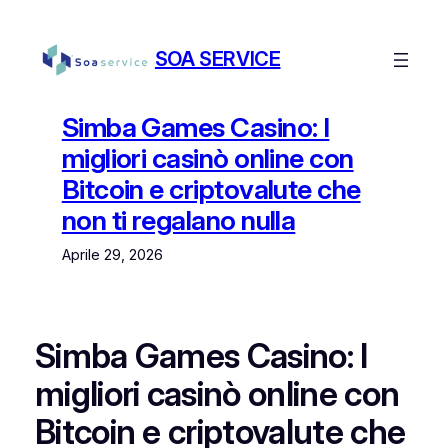
SOA SERVICE
Simba Games Casino: I
migliori casinò online con
Bitcoin e criptovalute che
non ti regalano nulla
Aprile 29, 2026
Simba Games Casino: I
migliori casinò online con
Bitcoin e criptovalute che