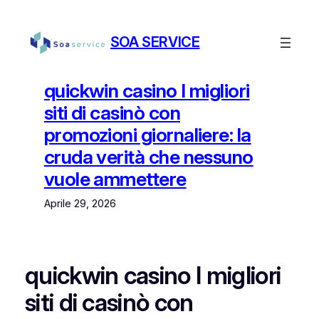
SOA SERVICE
quickwin casino I migliori
siti di casinò con
promozioni giornaliere: la
cruda verità che nessuno
vuole ammettere
Aprile 29, 2026
quickwin casino I migliori
siti di casinò con