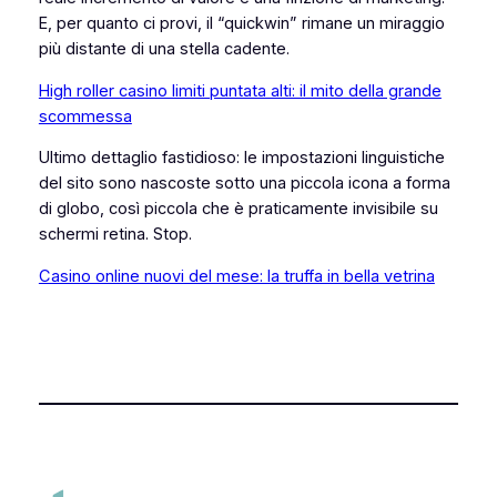
E, per quanto ci provi, il “quickwin” rimane un miraggio
più distante di una stella cadente.
High roller casino limiti puntata alti: il mito della grande
scommessa
Ultimo dettaglio fastidioso: le impostazioni linguistiche
del sito sono nascoste sotto una piccola icona a forma
di globo, così piccola che è praticamente invisibile su
schermi retina. Stop.
Casino online nuovi del mese: la truffa in bella vetrina