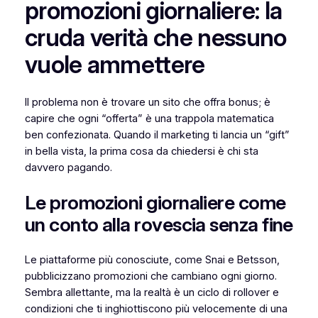
promozioni giornaliere: la
cruda verità che nessuno
vuole ammettere
Il problema non è trovare un sito che offra bonus; è
capire che ogni “offerta” è una trappola matematica
ben confezionata. Quando il marketing ti lancia un “gift”
in bella vista, la prima cosa da chiedersi è chi sta
davvero pagando.
Le promozioni giornaliere come
un conto alla rovescia senza fine
Le piattaforme più conosciute, come Snai e Betsson,
pubblicizzano promozioni che cambiano ogni giorno.
Sembra allettante, ma la realtà è un ciclo di rollover e
condizioni che ti inghiottiscono più velocemente di una