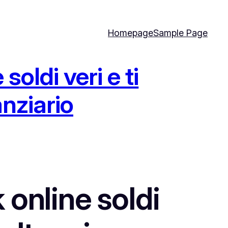
Homepage
Sample Page
soldi veri e ti
anziario
 online soldi