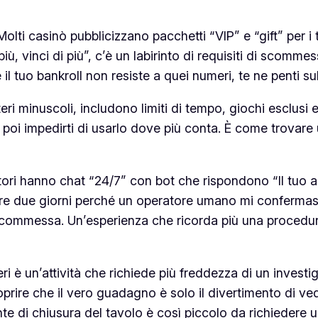
olti casinò pubblicizzano pacchetti “VIP” e “gift” per 
a più, vinci di più”, c’è un labirinto di requisiti di sco
il tuo bankroll non resiste a quei numeri, te ne penti su
ri minuscoli, includono limiti di tempo, giochi esclusi e
 per poi impedirti di usarlo dove più conta. È come trova
tori hanno chat “24/7” con bot che rispondono “Il tuo a
ere due giorni perché un operatore umano mi confermass
i scommessa. Un’esperienza che ricorda più una procedura
eri è un’attività che richiede più freddezza di un investi
oprire che il vero guadagno è solo il divertimento di ve
te di chiusura del tavolo è così piccolo da richiedere 