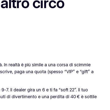
 altro circo
à. In realtà è più simile a una corsa di scimmie
scrive, paga una quota (spesso “VIP” e “gift” a
. Il dealer gira un 6 e ti fa “soft 22”. Il tuo
ti di divertimento e una perdita di 40 € è sottile