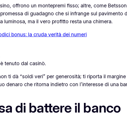
asino, offrono un montepremi fisso; altre, come Betsson
na promessa di guadagno che si infrange sul pavimento di 
 luminosa, ma il vero profitto resta una chimera.
odici bonus: la cruda verità dei numeri
.
 è tenuto dal casinò.
 non ti dà “soldi veri” per generosità; ti riporta il marg
 tuo denaro che ritorna indietro con l’interesse di una b
sa di battere il banco