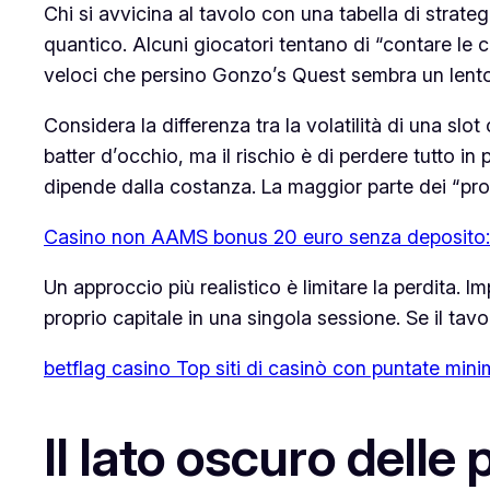
Chi si avvicina al tavolo con una tabella di strateg
quantico. Alcuni giocatori tentano di “contare le 
veloci che persino Gonzo’s Quest sembra un lento 
Considera la differenza tra la volatilità di una sl
batter d’occhio, ma il rischio è di perdere tutto in
dipende dalla costanza. La maggior parte dei “pro” 
Casino non AAMS bonus 20 euro senza deposito: la t
Un approccio più realistico è limitare la perdita. I
proprio capitale in una singola sessione. Se il tavol
betflag casino Top siti di casinò con puntate minim
Il lato oscuro delle