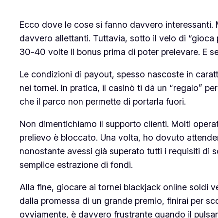
Ecco dove le cose si fanno davvero interessanti. M
davvero allettanti. Tuttavia, sotto il velo di “gioc
30‑40 volte il bonus prima di poter prelevare. E se 
Le condizioni di payout, spesso nascoste in caratte
nei tornei. In pratica, il casinò ti dà un “regalo”
che il parco non permette di portarla fuori.
Non dimentichiamo il supporto clienti. Molti opera
prelievo è bloccato. Una volta, ho dovuto attend
nonostante avessi già superato tutti i requisiti d
semplice estrazione di fondi.
Alla fine, giocare ai tornei blackjack online soldi v
dalla promessa di un grande premio, finirai per sc
ovviamente, è davvero frustrante quando il pulsan