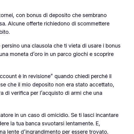
i tornei, con bonus di deposito che sembrano
mmessa. Alcune offerte richiedono di scommettere
bito.
 persino una clausola che ti vieta di usare i bonus
re una moneta d’oro in un parco giochi e scoprire
ccount è in revisione” quando chiedi perché il
e che il mio deposito non era stato accettato,
 di verifica per l’acquisto di armi che una
gatore in un caso di omicidio. Se ti lasci incantare
dere la tua banca svuotarsi lentamente. E,
una lente d’ingrandimento per essere trovato.