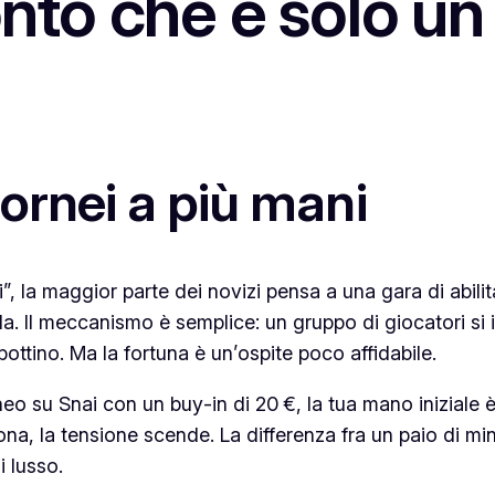
onto che è solo un
 tornei a più mani
ei”, la maggior parte dei novizi pensa a una gara di abilit
. Il meccanismo è semplice: un gruppo di giocatori si i
 bottino. Ma la fortuna è un’ospite poco affidabile.
 su Snai con un buy‑in di 20 €, la tua mano iniziale è 9‑7
na, la tensione scende. La differenza fra un paio di minu
i lusso.