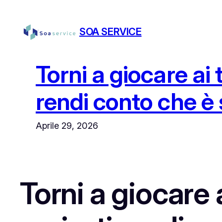
SOA SERVICE
Torni a giocare ai 
rendi conto che è s
Aprile 29, 2026
Torni a giocare 