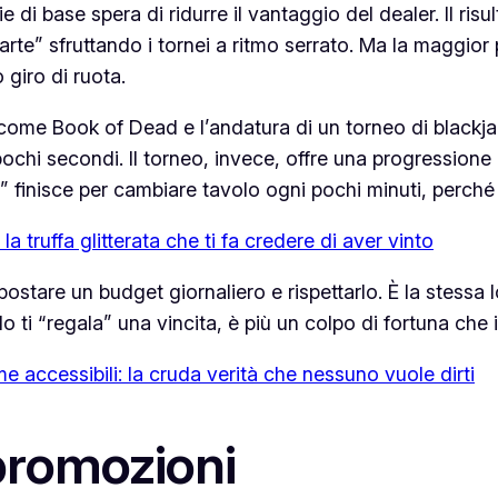
ie di base spera di ridurre il vantaggio del dealer. Il ri
carte” sfruttando i tornei a ritmo serrato. Ma la maggio
giro di ruota.
ot come Book of Dead e l’andatura di un torneo di blackj
 pochi secondi. Il torneo, invece, offre una progressione p
finisce per cambiare tavolo ogni pochi minuti, perché il
ruffa glitterata che ti fa credere di aver vinto
mpostare un budget giornaliero e rispettarlo. È la stessa
o ti “regala” una vincita, è più un colpo di fortuna che il
e accessibili: la cruda verità che nessuno vuole dirti
 promozioni