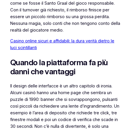
come se fosse il Santo Graal del gioco responsabile.
Con il turnover già richiesto, il rimborso finisce per
essere un piccolo rimborso su una grossa perdita.
Nessuna magia, solo conti che non tengono conto della
realtà del giocatore medio.
Casino online sicuri e affidabili: la dura verità dietro le
luci scintillanti
Quando la piattaforma fa più
danni che vantaggi
Il design delle interfacce è un altro capitolo di ironia.
Alcuni casinò hanno una home page che sembra un
puzzle di 1990: banner che si sovrappongono, pulsanti
così piccoli da richiedere una lente d’ingrandimento. Un
esempio è l’area di deposito che richiede tre click, tre
finestre modali e poi un codice di verifica che scade in
30 secondi. Non c’è nulla di divertente, è solo una