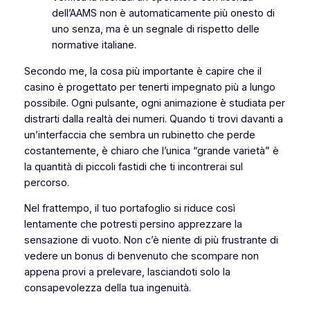
dell’AAMS non è automaticamente più onesto di
uno senza, ma è un segnale di rispetto delle
normative italiane.
Secondo me, la cosa più importante è capire che il
casino è progettato per tenerti impegnato più a lungo
possibile. Ogni pulsante, ogni animazione è studiata per
distrarti dalla realtà dei numeri. Quando ti trovi davanti a
un’interfaccia che sembra un rubinetto che perde
costantemente, è chiaro che l’unica “grande varietà” è
la quantità di piccoli fastidi che ti incontrerai sul
percorso.
Nel frattempo, il tuo portafoglio si riduce così
lentamente che potresti persino apprezzare la
sensazione di vuoto. Non c’è niente di più frustrante di
vedere un bonus di benvenuto che scompare non
appena provi a prelevare, lasciandoti solo la
consapevolezza della tua ingenuità.