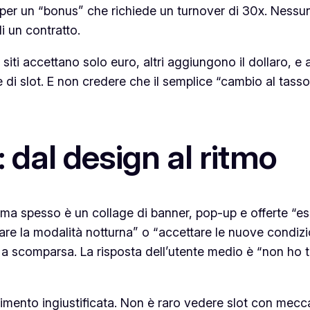
 per un “bonus” che richiede un turnover di 30x. Nessuno 
di un contratto.
 siti accettano solo euro, altri aggiungono il dollaro, e
di slot. E non credere che il semplice “cambio al tasso
 dal design al ritmo
 ma spesso è un collage di banner, pop‑up e offerte “es
ivare la modalità notturna” o “accettare le nuove condizio
a scomparsa. La risposta dell’utente medio è “non ho 
imento ingiustificata. Non è raro vedere slot con mecca