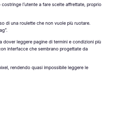
costringe l’utente a fare scelte affrettate, proprio
sso di una roulette che non vuole più ruotare.
ag”.
 a dover leggere pagine di termini e condizioni più
 con interfacce che sembrano progettate da
pixel, rendendo quasi impossibile leggere le