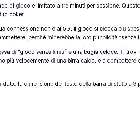
mpo di gioco è limitato a tre minuti per sessione. Questo 
tuo poker.
a tua connessione non è al 5G, il gioco si blocca più spe
mmettere, perché minerebbe la loro pubblicità “senza l
ssa di “gioco senza limiti” è una bugia veloce. Ti trovi
o più velocemente di una birra calda, e a combattere
idotto la dimensione del testo della barra di stato a 9 