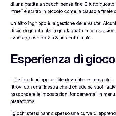
di una partita a scacchi senza fine. E tutto questo
“free” è scritto in piccolo come la clausola finale 
Un altro inghippo è la gestione delle valute. Alcuni
di più di quanto abbia guadagnato in una sessione 
svantaggioso da 2 a 3 percento in più.
Esperienza di gioco:
Il design di un’app mobile dovrebbe essere pulito,
ritrovi con una finestra che ti chiede se vuoi “att
nascondere le impostazioni fondamentali in menu 
piattaforma.
I giochi stessi hanno spesso una curva di apprend