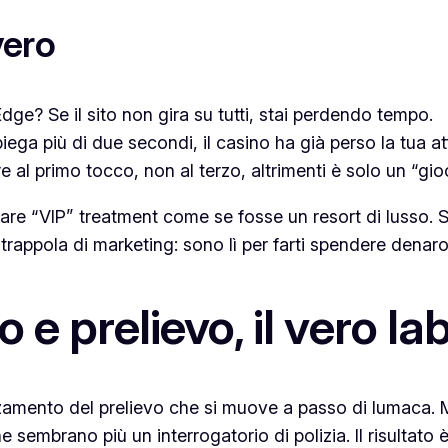
vero
dge? Se il sito non gira su tutti, stai perdendo tempo.
ga più di due secondi, il casino ha già perso la tua at
e al primo tocco, non al terzo, altrimenti è solo un “gio
zare “VIP” treatment come se fosse un resort di lusso. S
a trappola di marketing: sono lì per farti spendere denar
 e prelievo, il vero lab
anzamento del prelievo che si muove a passo di lumaca. M
he sembrano più un interrogatorio di polizia. Il risultato