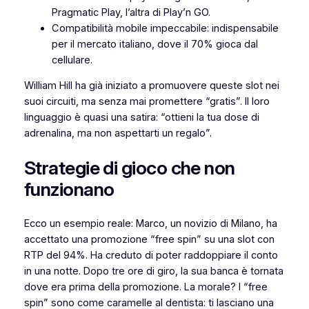
Pragmatic Play, l’altra di Play’n GO.
Compatibilità mobile impeccabile: indispensabile
per il mercato italiano, dove il 70% gioca dal
cellulare.
William Hill ha già iniziato a promuovere queste slot nei
suoi circuiti, ma senza mai promettere “gratis”. Il loro
linguaggio è quasi una satira: “ottieni la tua dose di
adrenalina, ma non aspettarti un regalo”.
Strategie di gioco che non
funzionano
Ecco un esempio reale: Marco, un novizio di Milano, ha
accettato una promozione “free spin” su una slot con
RTP del 94%. Ha creduto di poter raddoppiare il conto
in una notte. Dopo tre ore di giro, la sua banca è tornata
dove era prima della promozione. La morale? I “free
spin” sono come caramelle al dentista: ti lasciano una