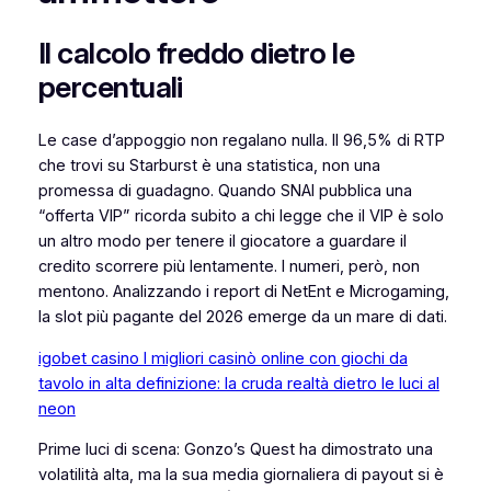
Il calcolo freddo dietro le
percentuali
Le case d’appoggio non regalano nulla. Il 96,5% di RTP
che trovi su Starburst è una statistica, non una
promessa di guadagno. Quando SNAI pubblica una
“offerta VIP” ricorda subito a chi legge che il VIP è solo
un altro modo per tenere il giocatore a guardare il
credito scorrere più lentamente. I numeri, però, non
mentono. Analizzando i report di NetEnt e Microgaming,
la slot più pagante del 2026 emerge da un mare di dati.
igobet casino I migliori casinò online con giochi da
tavolo in alta definizione: la cruda realtà dietro le luci al
neon
Prime luci di scena: Gonzo’s Quest ha dimostrato una
volatilità alta, ma la sua media giornaliera di payout si è