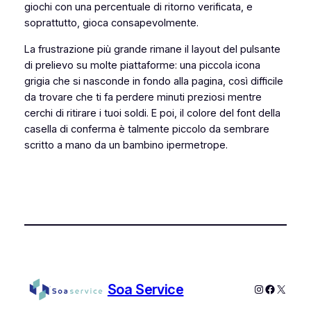
giochi con una percentuale di ritorno verificata, e
soprattutto, gioca consapevolmente.
La frustrazione più grande rimane il layout del pulsante
di prelievo su molte piattaforme: una piccola icona
grigia che si nasconde in fondo alla pagina, così difficile
da trovare che ti fa perdere minuti preziosi mentre
cerchi di ritirare i tuoi soldi. E poi, il colore del font della
casella di conferma è talmente piccolo da sembrare
scritto a mano da un bambino ipermetrope.
Soa Service