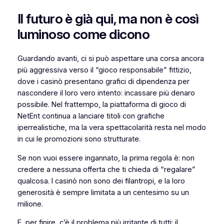
Il futuro è già qui, ma non è così
luminoso come dicono
Guardando avanti, ci si può aspettare una corsa ancora
più aggressiva verso il “gioco responsabile” fittizio,
dove i casinò presentano grafici di dipendenza per
nascondere il loro vero intento: incassare più denaro
possibile. Nel frattempo, la piattaforma di gioco di
NetEnt continua a lanciare titoli con grafiche
iperrealistiche, ma la vera spettacolarità resta nel modo
in cui le promozioni sono strutturate.
Se non vuoi essere ingannato, la prima regola è: non
credere a nessuna offerta che ti chieda di “regalare”
qualcosa. I casinò non sono dei filantropi, e la loro
generosità è sempre limitata a un centesimo su un
milione.
E, per finire, c’è il problema più irritante di tutti: il