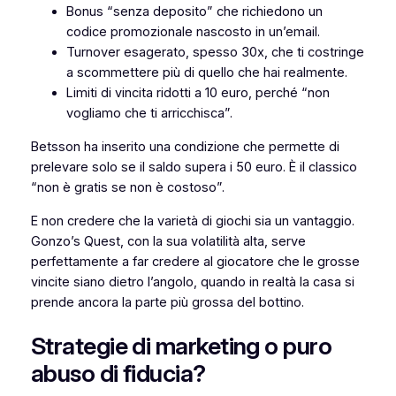
Bonus “senza deposito” che richiedono un
codice promozionale nascosto in un’email.
Turnover esagerato, spesso 30x, che ti costringe
a scommettere più di quello che hai realmente.
Limiti di vincita ridotti a 10 euro, perché “non
vogliamo che ti arricchisca”.
Betsson ha inserito una condizione che permette di
prelevare solo se il saldo supera i 50 euro. È il classico
“non è gratis se non è costoso”.
E non credere che la varietà di giochi sia un vantaggio.
Gonzo’s Quest, con la sua volatilità alta, serve
perfettamente a far credere al giocatore che le grosse
vincite siano dietro l’angolo, quando in realtà la casa si
prende ancora la parte più grossa del bottino.
Strategie di marketing o puro
abuso di fiducia?