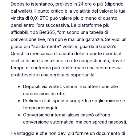
Deposito istantaneo, prelievo in 24 ore o più (dipende
dal wallet). Il punto critico è la volatilità del valore: la tua
vincita di 0,01 BTC può valere più o meno di quanto
pensi entro l’ora successiva. Le piattaforme più
affidabili, tipo Bet365, forniscono una tabella di
conversione live, ma non è mai una garanzia. Se vuoi un
gioco più “solidamente” volatile, guarda a Gonzo’s
Quest: la meccanica di caduta delle monete ricorda il
rischio di una transazione in rete congestionata, dove il
tempo di conferma può trasformare una scommessa
profittevole in una perdita di opportunità.
Depositi via wallet: veloce, ma attenzione alle
commissioni di rete.
Prelievi in fiat: spesso soggetti a soglie minime e
tempi prolungati.
Conversione interna: alcuni casinò offrono
conversione automatica, ma con spread nascosti.
Il vantaggio è che non devi più fornire un documento di