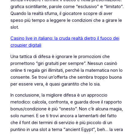
grafica scintillante, parole come “esclusivo” e “limitato”.
Quando la realtà sfuma, il giocatore scopre di aver
speso più tempo a leggere le condizioni che a girare le
slot.
Casino live in italiano: la cruda realtà dietro il fuoco dei
croupier digitali
Una tattica di difesa è ignorare le promozioni che
promettono “giri gratuiti per sempre”. Nessun casinò
online ti regala giri illimitati, perché la matematica non lo
consente. Se trovi un’offerta che sembra troppo buona
per essere vera, è quasi garantito che lo sia.
In conclusione, la migliore difesa è un approccio
metodico: calcola, confronta, e guarda dove il rapporto
bonus/condizione è più “onesto”. Non c’è alcuna magia,
solo numeri. E se ti trovi ancora a lamentarti del fatto
che il font dei termini di servizio è più piccolo di un
puntino in una slot a tema “ancient Egypt”, beh… la vera