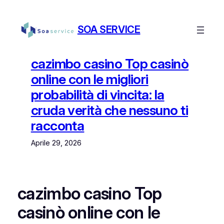
SOA SERVICE
cazimbo casino Top casinò
online con le migliori
probabilità di vincita: la
cruda verità che nessuno ti
racconta
Aprile 29, 2026
cazimbo casino Top
casinò online con le