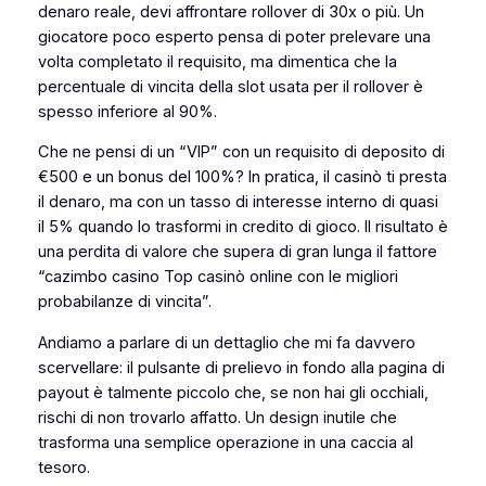
denaro reale, devi affrontare rollover di 30x o più. Un
giocatore poco esperto pensa di poter prelevare una
volta completato il requisito, ma dimentica che la
percentuale di vincita della slot usata per il rollover è
spesso inferiore al 90%.
Che ne pensi di un “VIP” con un requisito di deposito di
€500 e un bonus del 100%? In pratica, il casinò ti presta
il denaro, ma con un tasso di interesse interno di quasi
il 5% quando lo trasformi in credito di gioco. Il risultato è
una perdita di valore che supera di gran lunga il fattore
“cazimbo casino Top casinò online con le migliori
probabilanze di vincita”.
Andiamo a parlare di un dettaglio che mi fa davvero
scervellare: il pulsante di prelievo in fondo alla pagina di
payout è talmente piccolo che, se non hai gli occhiali,
rischi di non trovarlo affatto. Un design inutile che
trasforma una semplice operazione in una caccia al
tesoro.