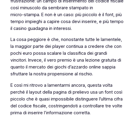
frustrazione: un campo di inserimento del codice fiscale
così minuscolo da sembrare stampato in
micro‑stampa. E non è un caso: più piccolo è il font, più
tempo impieghi a capire cosa devi inserire, e più tempo
il casino guadagna in interessi.
La cosa peggiore è che, nonostante tutte le lamentele,
la maggior parte dei player continua a credere che con
pochi euro possa scalare la classifica dei grandi
vincitori. Invece, il vero premio è una lezione gratuita di
quanto il mercato dei giochi d’azzardo online sappia
sfruttare la nostra propensione al rischio.
E così mi ritrovo a lamentarmi ancora, questa volta
perché il layout della pagina di prelievo usa un font così
piccolo che è quasi impossibile distinguere l’ultima cifra
del codice fiscale, costringendoti a controllare tre volte
prima di inserire l’informazione corretta.