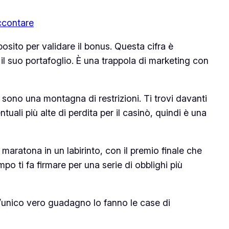
ccontare
sito per validare il bonus. Questa cifra è
il suo portafoglio. È una trappola di marketing con
ono una montagna di restrizioni. Ti trovi davanti
uali più alte di perdita per il casinò, quindi è una
aratona in un labirinto, con il premio finale che
mpo ti fa firmare per una serie di obblighi più
 l’unico vero guadagno lo fanno le case di