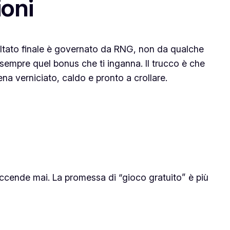
ioni
 risultato finale è governato da RNG, non da qualche
 sempre quel bonus che ti inganna. Il trucco è che
ena verniciato, caldo e pronto a crollare.
 accende mai. La promessa di “gioco gratuito” è più