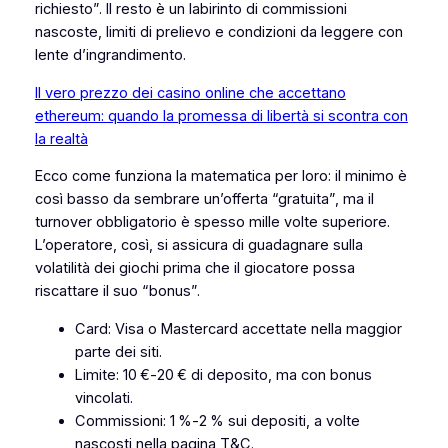
richiesto”. Il resto è un labirinto di commissioni
nascoste, limiti di prelievo e condizioni da leggere con
lente d’ingrandimento.
Il vero prezzo dei casino online che accettano
ethereum: quando la promessa di libertà si scontra con
la realtà
Ecco come funziona la matematica per loro: il minimo è
così basso da sembrare un’offerta “gratuita”, ma il
turnover obbligatorio è spesso mille volte superiore.
L’operatore, così, si assicura di guadagnare sulla
volatilità dei giochi prima che il giocatore possa
riscattare il suo “bonus”.
Card: Visa o Mastercard accettate nella maggior
parte dei siti.
Limite: 10 €‑20 € di deposito, ma con bonus
vincolati.
Commissioni: 1 %‑2 % sui depositi, a volte
nascosti nella pagina T&C.