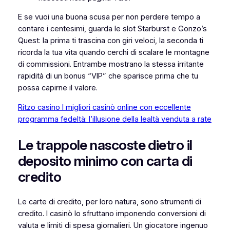
E se vuoi una buona scusa per non perdere tempo a
contare i centesimi, guarda le slot Starburst e Gonzo’s
Quest: la prima ti trascina con giri veloci, la seconda ti
ricorda la tua vita quando cerchi di scalare le montagne
di commissioni. Entrambe mostrano la stessa irritante
rapidità di un bonus “VIP” che sparisce prima che tu
possa capirne il valore.
Ritzo casino I migliori casinò online con eccellente
programma fedeltà: l’illusione della lealtà venduta a rate
Le trappole nascoste dietro il
deposito minimo con carta di
credito
Le carte di credito, per loro natura, sono strumenti di
credito. I casinò lo sfruttano imponendo conversioni di
valuta e limiti di spesa giornalieri. Un giocatore ingenuo