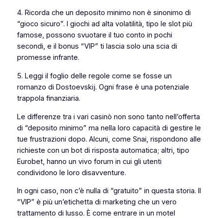
4. Ricorda che un deposito minimo non è sinonimo di
“gioco sicuro”. I giochi ad alta volatilità, tipo le slot più
famose, possono svuotare il tuo conto in pochi
secondi, e il bonus “VIP” ti lascia solo una scia di
promesse infrante.
5. Leggi il foglio delle regole come se fosse un
romanzo di Dostoevskij. Ogni frase è una potenziale
trappola finanziaria.
Le differenze tra i vari casinò non sono tanto nell’offerta
di “deposito minimo” ma nella loro capacità di gestire le
tue frustrazioni dopo. Alcuni, come Snai, rispondono alle
richieste con un bot di risposta automatica; altri, tipo
Eurobet, hanno un vivo forum in cui gli utenti
condividono le loro disavventure.
In ogni caso, non c’è nulla di “gratuito” in questa storia. Il
“VIP” è più un’etichetta di marketing che un vero
trattamento di lusso. È come entrare in un motel