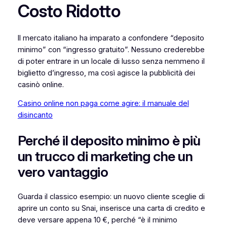
Costo Ridotto
Il mercato italiano ha imparato a confondere “deposito
minimo” con “ingresso gratuito”. Nessuno crederebbe
di poter entrare in un locale di lusso senza nemmeno il
biglietto d’ingresso, ma così agisce la pubblicità dei
casinò online.
Casino online non paga come agire: il manuale del
disincanto
Perché il deposito minimo è più
un trucco di marketing che un
vero vantaggio
Guarda il classico esempio: un nuovo cliente sceglie di
aprire un conto su Snai, inserisce una carta di credito e
deve versare appena 10 €, perché “è il minimo