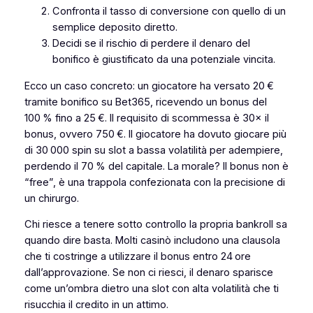
Confronta il tasso di conversione con quello di un
semplice deposito diretto.
Decidi se il rischio di perdere il denaro del
bonifico è giustificato da una potenziale vincita.
Ecco un caso concreto: un giocatore ha versato 20 €
tramite bonifico su Bet365, ricevendo un bonus del
100 % fino a 25 €. Il requisito di scommessa è 30× il
bonus, ovvero 750 €. Il giocatore ha dovuto giocare più
di 30 000 spin su slot a bassa volatilità per adempiere,
perdendo il 70 % del capitale. La morale? Il bonus non è
“free”, è una trappola confezionata con la precisione di
un chirurgo.
Chi riesce a tenere sotto controllo la propria bankroll sa
quando dire basta. Molti casinò includono una clausola
che ti costringe a utilizzare il bonus entro 24 ore
dall’approvazione. Se non ci riesci, il denaro sparisce
come un’ombra dietro una slot con alta volatilità che ti
risucchia il credito in un attimo.