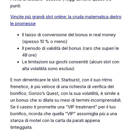
punti:
Vincite più grandi slot online: la cruda matematica dietro
le promesse
Il tasso di conversione del bonus in real money
(spesso 10 % o meno)
Il periodo di validità del bonus (raro che superi le
48 ore)
Le limitazioni sui giochi consentiti (alcuni slot con
alta volatilità sono esclusi)
E non dimenticare le slot. Starburst, con il suo ritmo
frenetico, è più veloce di una richiesta di verifica del
bonifico; Gonzo’s Quest, con la sua volatilità, è simile a
un bonus che si dilata su mesi di termini incomprensibili.
Se il casino ti promette una “VIP treatment” per il tuo
bonifico, ricorda che quella “VIP” assomiglia più a una
stanza di motel con la carta da parati appena
tinteggiata.