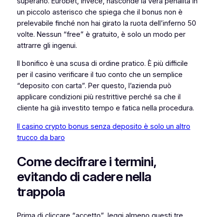
superano. Eurobet, invece, nasconde la vera penalità in
un piccolo asterisco che spiega che il bonus non è
prelevabile finché non hai girato la ruota dell’inferno 50
volte. Nessun “free” è gratuito, è solo un modo per
attrarre gli ingenui.
Il bonifico è una scusa di ordine pratico. È più difficile
per il casino verificare il tuo conto che un semplice
“deposito con carta”. Per questo, l’azienda può
applicare condizioni più restrittive perché sa che il
cliente ha già investito tempo e fatica nella procedura.
Il casino crypto bonus senza deposito è solo un altro
trucco da baro
Come decifrare i termini,
evitando di cadere nella
trappola
Prima di cliccare “accetto”, leggi almeno questi tre