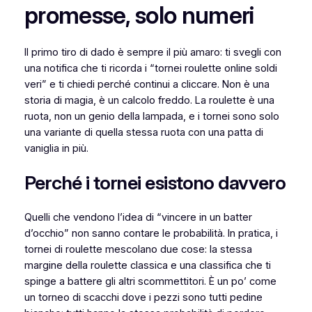
promesse, solo numeri
Il primo tiro di dado è sempre il più amaro: ti svegli con
una notifica che ti ricorda i “tornei roulette online soldi
veri” e ti chiedi perché continui a cliccare. Non è una
storia di magia, è un calcolo freddo. La roulette è una
ruota, non un genio della lampada, e i tornei sono solo
una variante di quella stessa ruota con una patta di
vaniglia in più.
Perché i tornei esistono davvero
Quelli che vendono l’idea di “vincere in un batter
d’occhio” non sanno contare le probabilità. In pratica, i
tornei di roulette mescolano due cose: la stessa
margine della roulette classica e una classifica che ti
spinge a battere gli altri scommettitori. È un po’ come
un torneo di scacchi dove i pezzi sono tutti pedine