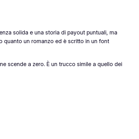
nza solida e una storia di payout puntuali, ma
go quanto un romanzo ed è scritto in un font
ione scende a zero. È un trucco simile a quello dei