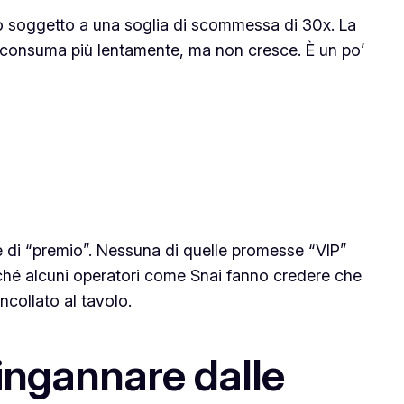
sso soggetto a una soglia di scommessa di 30x. La
 si consuma più lentamente, ma non cresce. È un po’
one di “premio”. Nessuna di quelle promesse “VIP”
rché alcuni operatori come Snai fanno credere che
collato al tavolo.
ingannare dalle