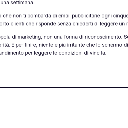
 una settimana.
ò che non ti bombarda di email pubblicitarie ogni cinque
orto clienti che risponde senza chiederti di leggere un
ppola di marketing, non una forma di riconoscimento. Se
rità. E per finire, niente è più irritante che lo schermo d
ndimento per leggere le condizioni di vincita.