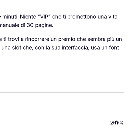
 minuti. Niente “VIP” che ti promettono una vita
 manuale di 30 pagine.
 ti trovi a rincorrere un premio che sembra più un
i una slot che, con la sua interfaccia, usa un font