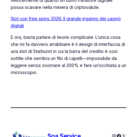
velocemente di quanto un buffo minatore digitale
possa scavare nella miniera di criptovalute.
Slot con free spins 2026: Il grande inganno dei casinò
digitali
E ora, basta parlare di teorie complicate. L’unica cosa
che mi fa davvero arrabbiare è il design di interfaccia di
una slot di Starburst in cui la barra del credito è così
sottile che sembra un filo di capelli—impossibile da
leggere senza zoomare al 200% e fare un’occhiata a un
microscopio.
Soa Service