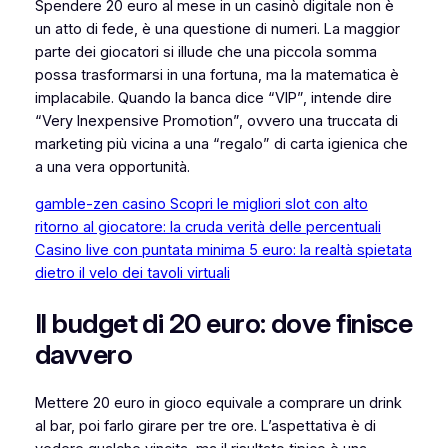
Spendere 20 euro al mese in un casinò digitale non è
un atto di fede, è una questione di numeri. La maggior
parte dei giocatori si illude che una piccola somma
possa trasformarsi in una fortuna, ma la matematica è
implacabile. Quando la banca dice “VIP”, intende dire
“Very Inexpensive Promotion”, ovvero una truccata di
marketing più vicina a una “regalo” di carta igienica che
a una vera opportunità.
gamble-zen casino Scopri le migliori slot con alto
ritorno al giocatore: la cruda verità delle percentuali
Casino live con puntata minima 5 euro: la realtà spietata
dietro il velo dei tavoli virtuali
Il budget di 20 euro: dove finisce
davvero
Mettere 20 euro in gioco equivale a comprare un drink
al bar, poi farlo girare per tre ore. L’aspettativa è di